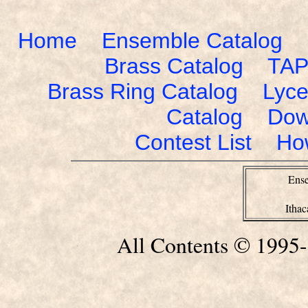
Home
Ensemble Catalog
Brass Catalog
TAP
Brass Ring Catalog
Lyce
Catalog
Dow
Contest List
Ho
Ense
Itha
All Contents © 1995